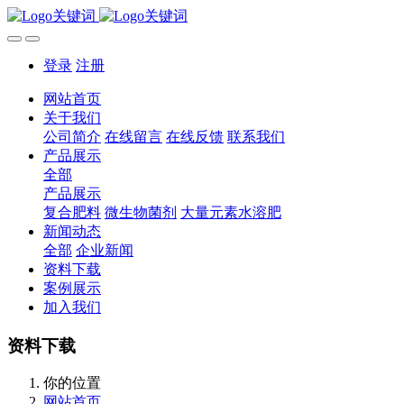
登录
注册
网站首页
关于我们
公司简介
在线留言
在线反馈
联系我们
产品展示
全部
产品展示
复合肥料
微生物菌剂
大量元素水溶肥
新闻动态
全部
企业新闻
资料下载
案例展示
加入我们
资料下载
你的位置
网站首页