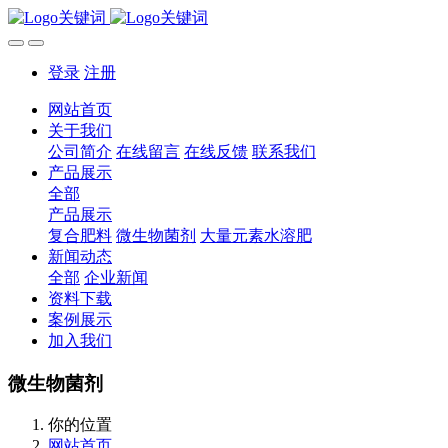
登录
注册
网站首页
关于我们
公司简介
在线留言
在线反馈
联系我们
产品展示
全部
产品展示
复合肥料
微生物菌剂
大量元素水溶肥
新闻动态
全部
企业新闻
资料下载
案例展示
加入我们
微生物菌剂
你的位置
网站首页